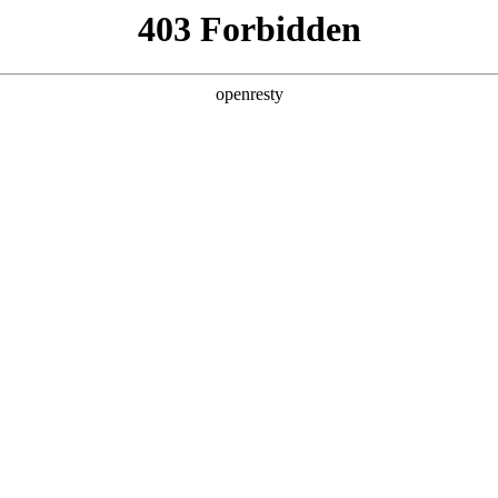
产品及服务
行业解决方案
合作伙伴
投资者关系